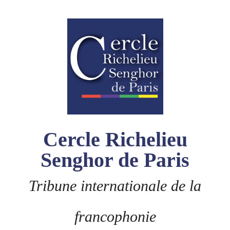
Skip
to
content
Cercle Richelieu
Senghor de Paris
Tribune internationale de la
francophonie