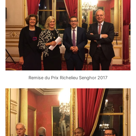
Remise du Prix Richelieu Senghor 2017