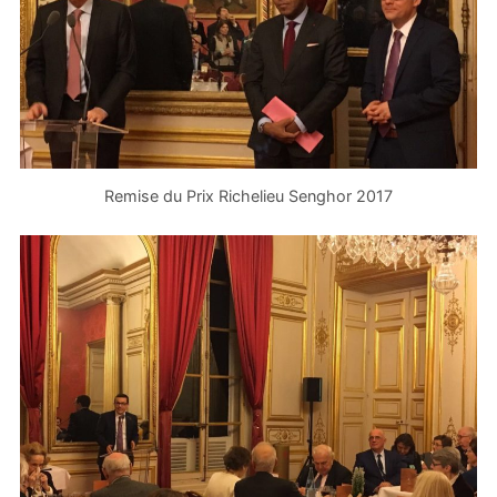
Remise du Prix Richelieu Senghor 2017