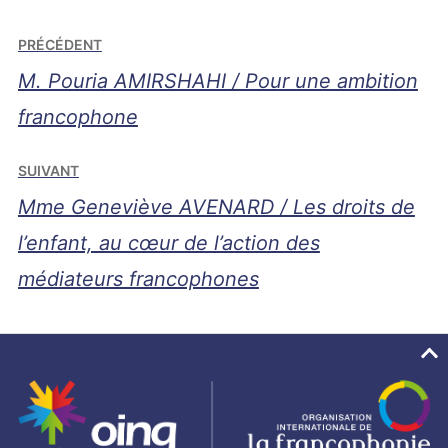
Navigation
PRÉCÉDENT
de
M. Pouria AMIRSHAHI / Pour une ambition
l’article
francophone
SUIVANT
Mme Geneviève AVENARD / Les droits de
l’enfant, au cœur de l’action des
médiateurs francophones