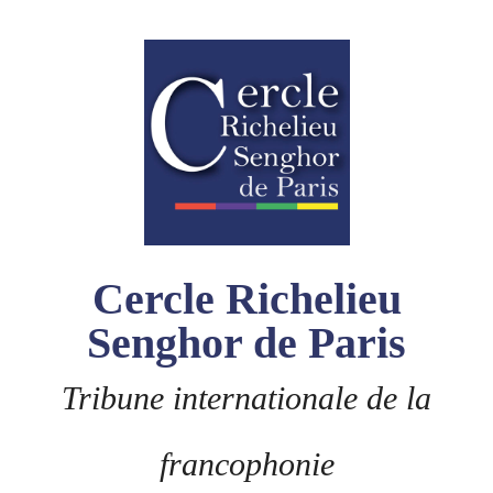
Skip
to
content
Cercle Richelieu
Senghor de Paris
Tribune internationale de la
francophonie