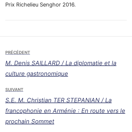
Prix Richelieu Senghor 2016.
Navigation
PRÉCÉDENT
de
M. Denis SAILLARD / La diplomatie et la
l’article
culture gastronomique
SUIVANT
S.E. M. Christian TER STEPANIAN / La
francophonie en Arménie : En route vers le
prochain Sommet