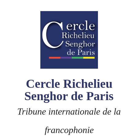
Skip
to
content
Cercle Richelieu
Senghor de Paris
Tribune internationale de la
francophonie