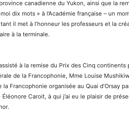
province canadienne du Yukon, ainsi que la rem
-moi dix mots » à l’Académie française – un mo
tant il met à l’honneur les professeurs et la créa
ire à la terminale.
assisté à la remise du Prix des Cinq continents 
érale de la Francophonie, Mme Louise Mushikiwa
 la Francophonie organisée au Quai d’Orsay par
léonore Caroit, à qui j’ai eu le plaisir de prése
hor.