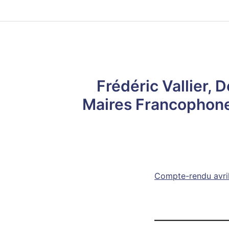
Frédéric Vallier, 
Maires Francophones
Compte-rendu avri