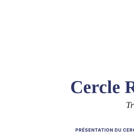
Skip
to
content
Cercle R
Tr
PRÉSENTATION DU CER