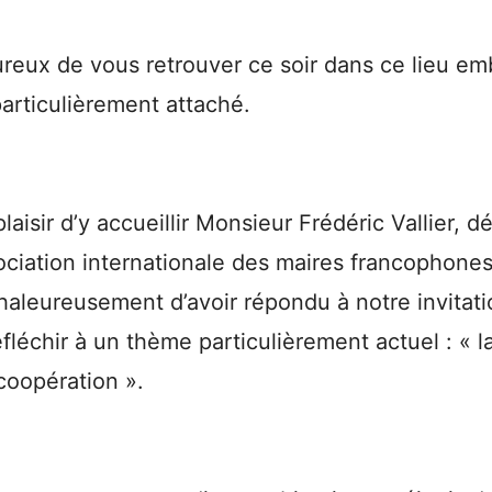
ureux de vous retrouver ce soir dans ce lieu e
particulièrement attaché.
laisir d’y accueillir Monsieur Frédéric Vallier, 
sociation internationale des maires francophones
haleureusement d’avoir répondu à notre invitation
éfléchir à un thème particulièrement actuel : « l
 coopération ».