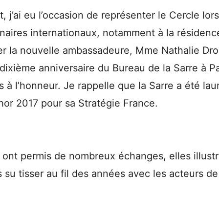
 j’ai eu l’occasion de représenter le Cercle lo
enaires internationaux, notamment à la résiden
rer la nouvelle ambassadeure, Mme Nathalie Dro
 dixième anniversaire du Bureau de la Sarre à Pa
s à l’honneur. Je rappelle que la Sarre a été lau
hor 2017 pour sa Stratégie France.
ont permis de nombreux échanges, elles illustre
su tisser au fil des années avec les acteurs de