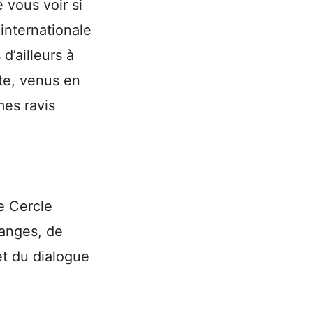
 vous voir si
internationale
 d’ailleurs à
te, venus en
es ravis
le Cercle
hanges, de
et du dialogue