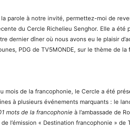
la parole à notre invité, permettez-moi de rev
 récente du Cercle Richelieu Senghor. Elle a été 
re dernier dîner où nous avons eu le plaisir d’ac
unes, PDG de TV5MONDE, sur le thème de la 
u mois de la francophonie, le Cercle a été prés
ines à plusieurs événements marquants : le la
01 mots de la francophonie
à l’ambassade de R
 de l’émission « Destination francophonie » 