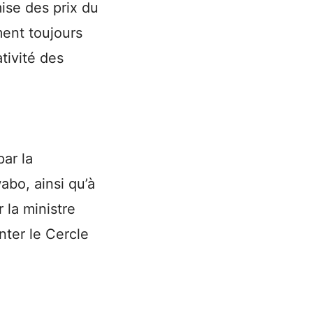
ise des prix du
ment toujours
tivité des
par la
bo, ainsi qu’à
 la ministre
nter le Cercle