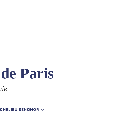
 de Paris
nie
RICHELIEU SENGHOR