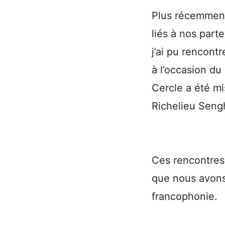
Plus récemment,
liés à nos part
j’ai pu rencont
à l’occasion du
Cercle a été mi
Richelieu Seng
Ces rencontres 
que nous avons 
francophonie.