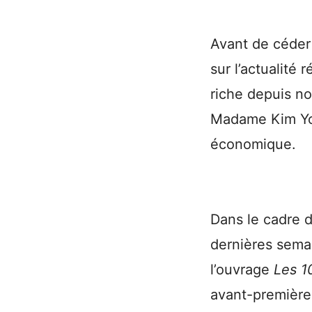
Avant de céder 
sur l’actualité
riche depuis not
Madame Kim Yo
économique.
Dans le cadre d
dernières sema
l’ouvrage
Les 1
avant-première