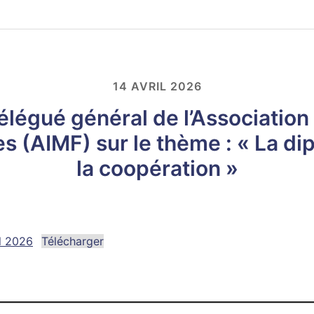
14 AVRIL 2026
Délégué général de l’Association
 (AIMF) sur le thème : « La dipl
la coopération »
l 2026
Télécharger