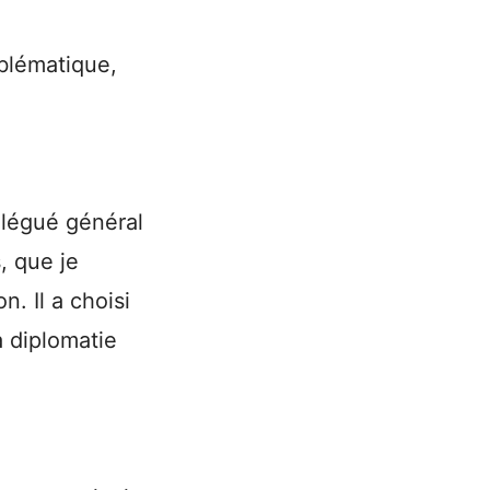
mblématique,
délégué général
, que je
. Il a choisi
a diplomatie