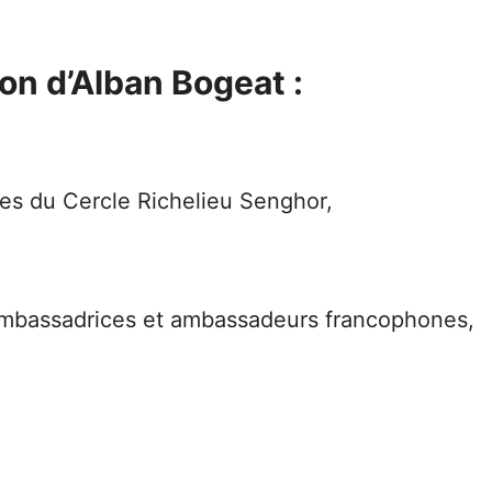
on d’Alban Bogeat :
s du Cercle Richelieu Senghor,
mbassadrices et ambassadeurs francophones,