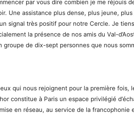
mmencer par vous dire combien je me réjouis de
r. Une assistance plus dense, plus jeune, plus 
 un signal très positif pour notre Cercle. Je tiens
cialement la présence de nos amis du Val-d’Aos
 groupe de dix-sept personnes que nous somm
ceux qui nous rejoignent pour la première fois, 
or constitue à Paris un espace privilégié d’éc
 mise en réseau, au service de la francophonie 