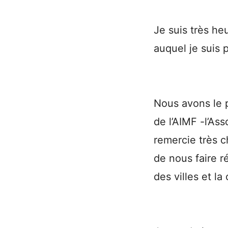
Je suis très he
auquel je suis 
Nous avons le p
de l’AIMF -l’As
remercie très c
de nous faire r
des villes et la