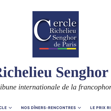
ichelieu Senghor
ibune internationale de la francopho
CLE
NOS DÎNERS-RENCONTRES
LE PRIX 