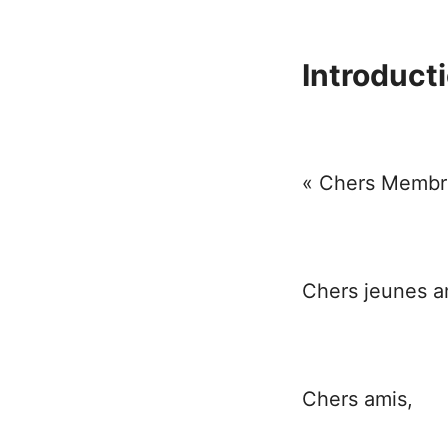
Introducti
« Chers Membre
Chers jeunes a
Chers amis,