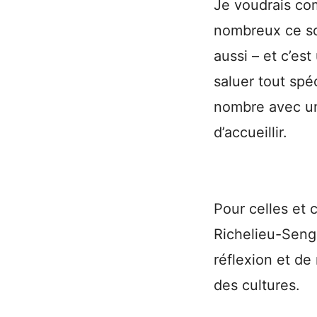
Je voudrais co
nombreux ce soi
aussi – et c’est
saluer tout spé
nombre avec un
d’accueillir.
Pour celles et 
Richelieu-Sengh
réflexion et de
des cultures.