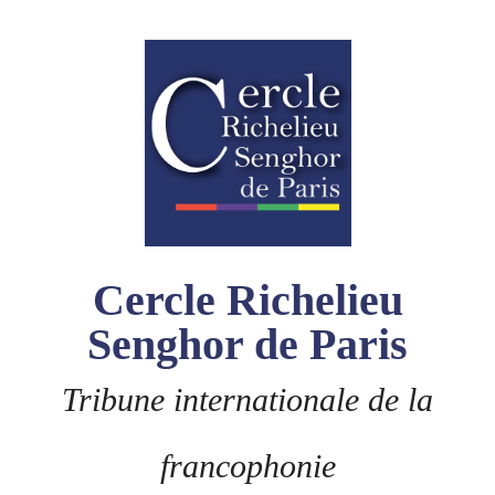
Skip
to
content
Cercle Richelieu
Senghor de Paris
Tribune internationale de la
francophonie