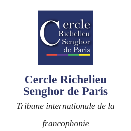
Skip
to
content
Cercle Richelieu
Senghor de Paris
Tribune internationale de la
francophonie