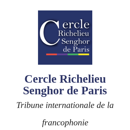
Skip
to
content
Cercle Richelieu
Senghor de Paris
Tribune internationale de la
francophonie