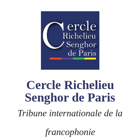
Skip
to
content
Cercle Richelieu
Senghor de Paris
Tribune internationale de la
francophonie