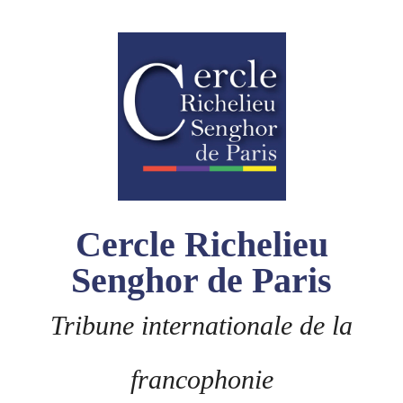
Skip
to
content
Cercle Richelieu
Senghor de Paris
Tribune internationale de la
francophonie