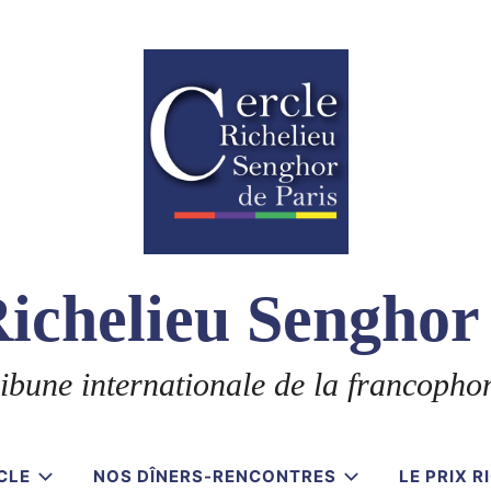
ichelieu Senghor
ibune internationale de la francopho
CLE
NOS DÎNERS-RENCONTRES
LE PRIX 