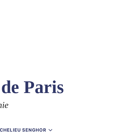
 de Paris
nie
RICHELIEU SENGHOR