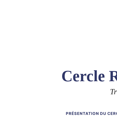
Skip
to
content
Cercle R
Tr
PRÉSENTATION DU CER