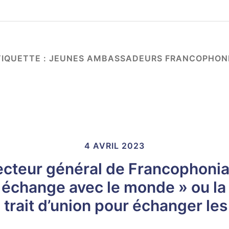
TIQUETTE :
JEUNES AMBASSADEURS FRANCOPHON
4 AVRIL 2023
recteur général de Francophonia
échange avec le monde » ou la 
rait d’union pour échanger les