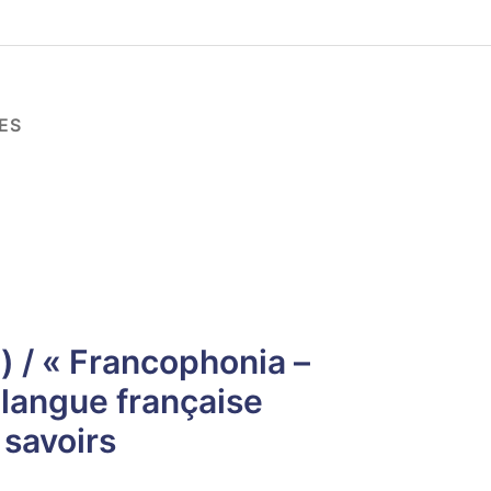
ES
) / « Francophonia –
langue française
 savoirs