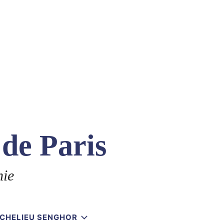
 de Paris
nie
RICHELIEU SENGHOR