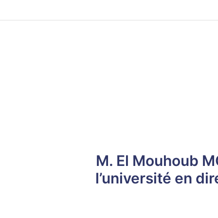
M. El Mouhoub MO
l’université en 