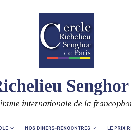
ichelieu Senghor
ibune internationale de la francopho
CLE
NOS DÎNERS-RENCONTRES
LE PRIX 