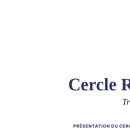
Skip
to
content
Cercle R
Tr
PRÉSENTATION DU CER