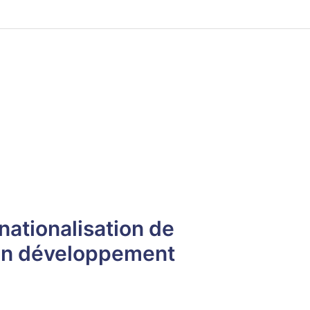
ationalisation de
 en développement