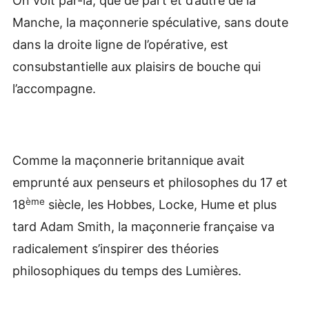
On voit par-là, que de part et d’autre de la
Manche, la maçonnerie spéculative, sans doute
dans la droite ligne de l’opérative, est
consubstantielle aux plaisirs de bouche qui
l’accompagne.
Comme la maçonnerie britannique avait
emprunté aux penseurs et philosophes du 17 et
ème
18
siècle, les Hobbes, Locke, Hume et plus
tard Adam Smith, la maçonnerie française va
radicalement s’inspirer des théories
philosophiques du temps des Lumières.