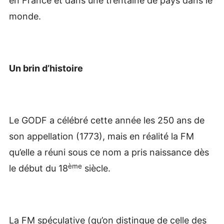
en France et dans une trentaine de pays dans le
monde.
Un brin d’histoire
Le GODF a célébré cette année les 250 ans de
son appellation (1773), mais en réalité la FM
qu’elle a réuni sous ce nom a pris naissance dès
ème
le début du 18
siècle.
La FM spéculative (qu’on distingue de celle des