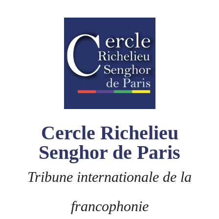
Skip
to
content
Cercle Richelieu
Senghor de Paris
Tribune internationale de la
francophonie