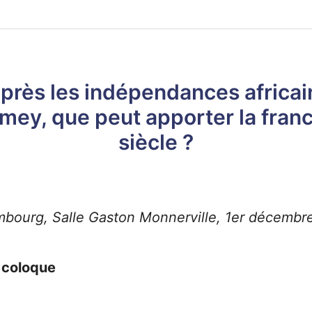
près les indépendances africai
mey, que peut apporter la fra
siècle ?
mbourg, Salle Gaston Monnerville, 1er décembr
 coloque