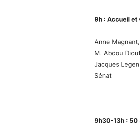
9h : Accueil et
Anne Magnant, 
M. Abdou Diou
Jacques Legendr
Sénat
9h30-13h : 50 a