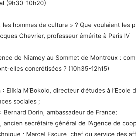
tial (9h30-10h20)
« les hommes de culture » ? Que voulaient les 
cques Chevrier, professeur émérite à Paris IV
érence de Niamey au Sommet de Montreux : com
ont-elles concrétisées ? (10h35-12h15)
n : Elikia M’Bokolo, directeur d’études à l’Ecole
ces sociales ;
 : Bernard Dorin, ambassadeur de France;
, ancien secrétaire général de l’Agence de coop
echnique ; Marcel Escure, chef du service des aff