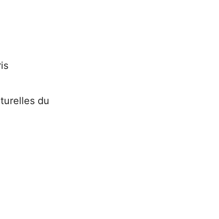
is
turelles du