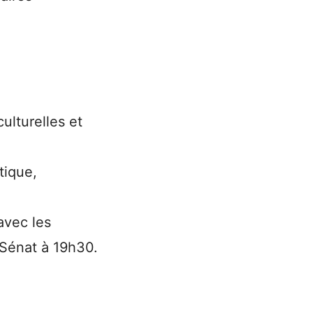
culturelles et
tique,
avec les
 Sénat à 19h30.