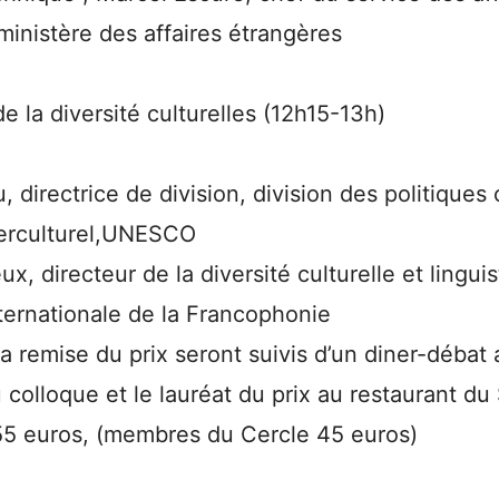
inistère des affaires étrangères
de la diversité culturelles (12h15-13h)
 directrice de division, division des politiques 
terculturel,UNESCO
ux, directeur de la diversité culturelle et linguis
ternationale de la Francophonie
la remise du prix seront suivis d’un diner-débat 
 colloque et le lauréat du prix au restaurant du
 55 euros, (membres du Cercle 45 euros)