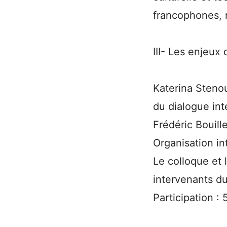
francophones, m
III- Les enjeux 
Katerina Stenou,
du dialogue in
Frédéric Bouille
Organisation in
Le colloque et 
intervenants du
Participation :