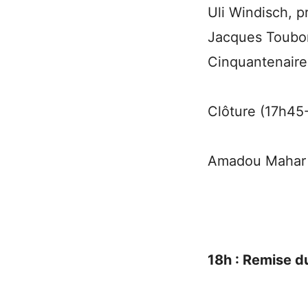
Uli Windisch, p
Jacques Toubon
Cinquantenaire
Clôture (17h45
Amadou Mahar M
18h : Remise d