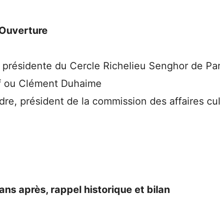
 Ouverture
présidente du Cercle Richelieu Senghor de Par
f ou Clément Duhaime
e, président de la commission des affaires cul
ns après, rappel historique et bilan