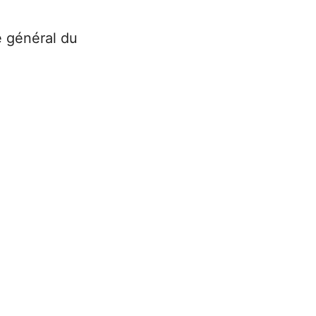
e général du
;