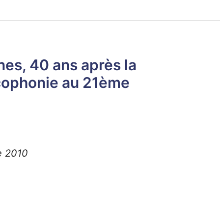
nes, 40 ans après la
ncophonie au 21ème
e 2010