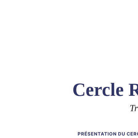
Skip
to
content
Cercle R
Tr
PRÉSENTATION DU CER