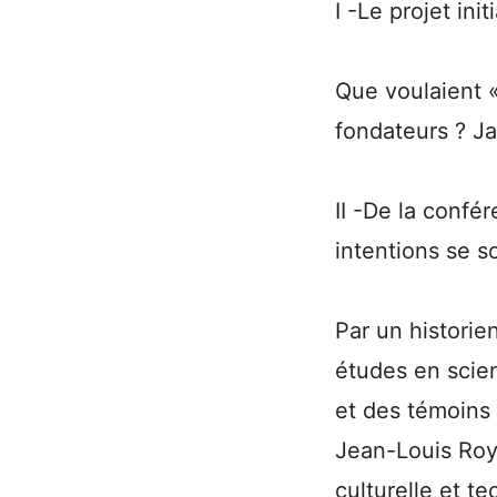
I -Le projet ini
Que voulaient 
fondateurs ? Ja
II -De la conf
intentions se s
Par un historie
études en scien
et des témoins
Jean-Louis Roy
culturelle et t