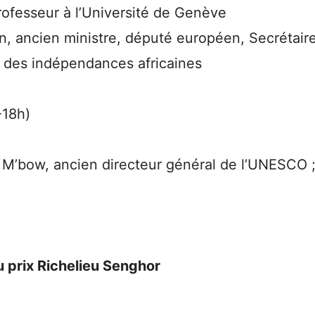
rofesseur à l’Université de Genève
, ancien ministre, député européen, Secrétair
 des indépendances africaines
-18h)
’bow, ancien directeur général de l’UNESCO 
u prix Richelieu Senghor