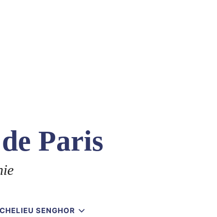
 de Paris
nie
RICHELIEU SENGHOR