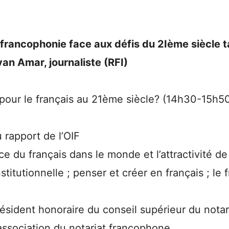
 francophonie face aux défis du 2Ième siècle 
an Amar, journaliste (RFI)
 pour le français au 21ème siècle? (14h30-15h5
 rapport de l’OIF
ce du français dans le monde et l’attractivité de
titutionnelle ; penser et créer en français ; le 
sident honoraire du conseil supérieur du notari
association du notariat francophone