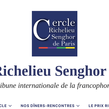
ichelieu Senghor
ibune internationale de la francopho
CLE
NOS DÎNERS-RENCONTRES
LE PRIX 