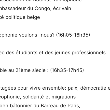
mbassadeur du Congo, écrivain
é politique belge
ncophonie voulons- nous? (16h05-16h35)
ec des étudiants et des jeunes professionnels
mble au 21ème siècle : (16h35-17h45)
tagées pour vivre ensemble: paix, démocratie e
ophonie, solidarité et migrations
cien bâtonnier du Barreau de Paris,