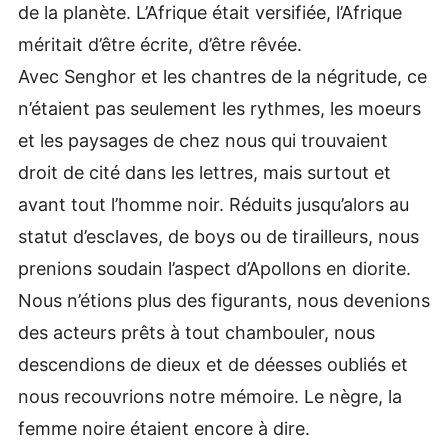
de la planète. L’Afrique était versifiée, l’Afrique
méritait d’être écrite, d’être rêvée.
Avec Senghor et les chantres de la négritude, ce
n’étaient pas seulement les rythmes, les moeurs
et les paysages de chez nous qui trouvaient
droit de cité dans les lettres, mais surtout et
avant tout l’homme noir. Réduits jusqu’alors au
statut d’esclaves, de boys ou de tirailleurs, nous
prenions soudain l’aspect d’Apollons en diorite.
Nous n’étions plus des figurants, nous devenions
des acteurs prêts à tout chambouler, nous
descendions de dieux et de déesses oubliés et
nous recouvrions notre mémoire. Le nègre, la
femme noire étaient encore à dire.