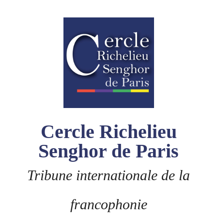
Skip
to
content
Cercle Richelieu
Senghor de Paris
Tribune internationale de la
francophonie