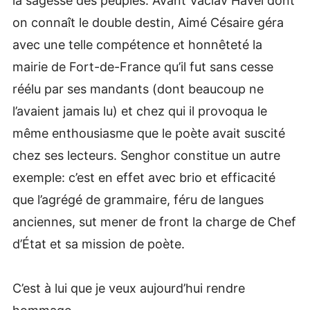
la sagesse des peuples. Avant Vaclav Havel dont
on connaît le double destin, Aimé Césaire géra
avec une telle compétence et honnêteté la
mairie de Fort-de-France qu’il fut sans cesse
réélu par ses mandants (dont beaucoup ne
l’avaient jamais lu) et chez qui il provoqua le
même enthousiasme que le poète avait suscité
chez ses lecteurs. Senghor constitue un autre
exemple: c’est en effet avec brio et efficacité
que l’agrégé de grammaire, féru de langues
anciennes, sut mener de front la charge de Chef
d’État et sa mission de poète.
C’est à lui que je veux aujourd’hui rendre