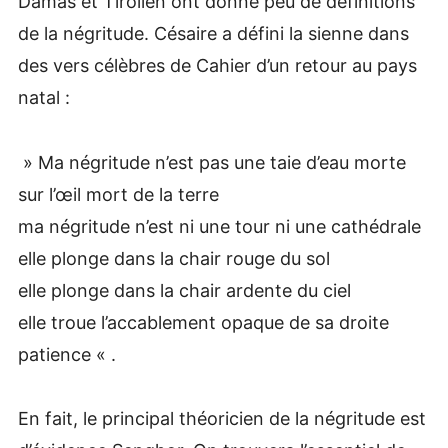
Damas et Tirolien ont donné peu de définitions
de la négritude. Césaire a défini la sienne dans
des vers célèbres de Cahier d’un retour au pays
natal :
» Ma négritude n’est pas une taie d’eau morte
sur l’œil mort de la terre
ma négritude n’est ni une tour ni une cathédrale
elle plonge dans la chair rouge du sol
elle plonge dans la chair ardente du ciel
elle troue l’accablement opaque de sa droite
patience « .
En fait, le principal théoricien de la négritude est