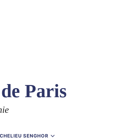
 de Paris
nie
RICHELIEU SENGHOR