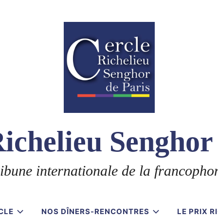
ichelieu Senghor
ibune internationale de la francopho
CLE
NOS DÎNERS-RENCONTRES
LE PRIX 