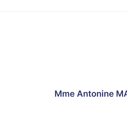
Mme Antonine MAI