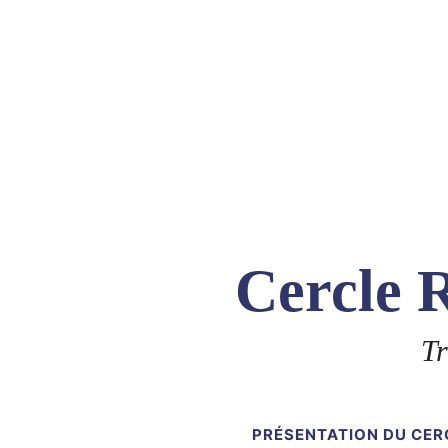
Skip
to
content
Cercle R
Tr
PRÉSENTATION DU CER