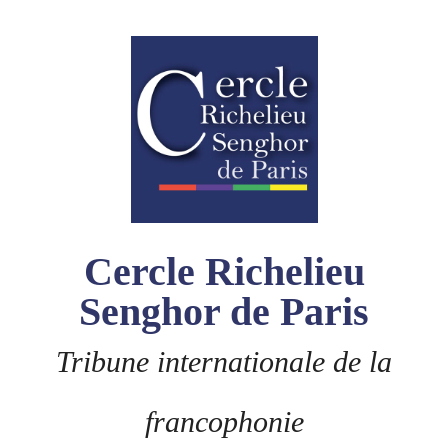
Skip
to
content
Cercle Richelieu
Senghor de Paris
Tribune internationale de la
francophonie