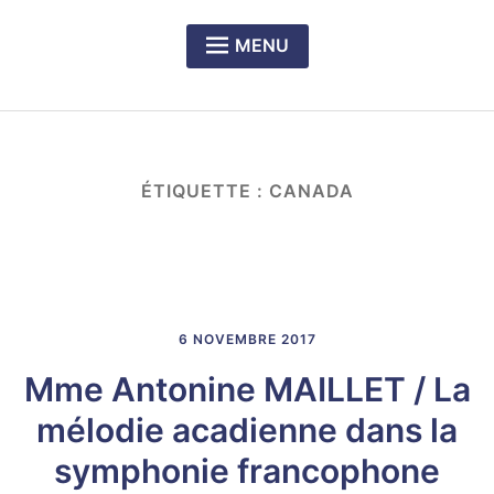
MENU
Expan
PRÉSENTATION DU CERCLE
child
menu
Expan
NOS DÎNERS-RENCONTRES
child
menu
Expan
LE PRIX RICHELIEU SENGHOR
ÉTIQUETTE :
CANADA
child
menu
6 NOVEMBRE 2017
Mme Antonine MAILLET / La
mélodie acadienne dans la
symphonie francophone