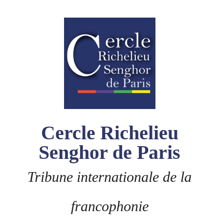
Skip
to
content
Cercle Richelieu
Senghor de Paris
Tribune internationale de la
francophonie