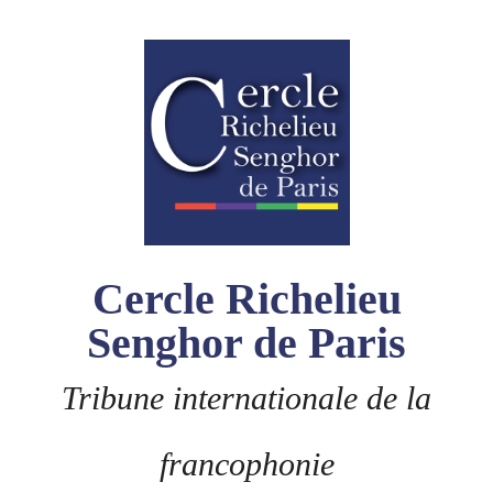
Skip
to
content
Cercle Richelieu
Senghor de Paris
Tribune internationale de la
francophonie