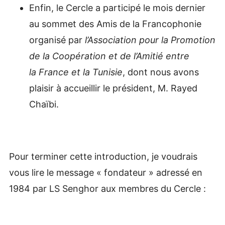
Enfin, le Cercle a participé le mois dernier
au sommet des Amis de la Francophonie
organisé par
l’Association pour la Promotion
de la Coopération et de l’Amitié entre
la France et la Tunisie
, dont nous avons
plaisir à accueillir le président, M. Rayed
Chaïbi.
Pour terminer cette introduction, je voudrais
vous lire le message « fondateur » adressé en
1984 par LS Senghor aux membres du Cercle :