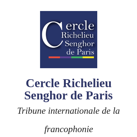
Skip
to
content
Cercle Richelieu
Senghor de Paris
Tribune internationale de la
francophonie