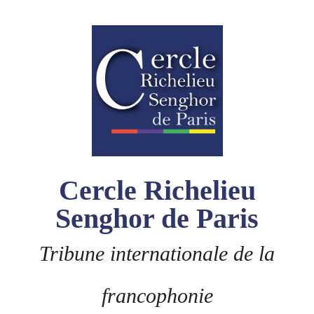
Skip
to
content
Cercle Richelieu
Senghor de Paris
Tribune internationale de la
francophonie