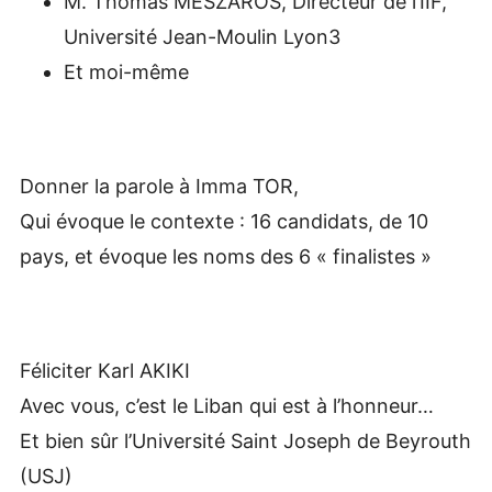
M. Thomas MESZAROS, Directeur de l’IIF,
Université Jean-Moulin Lyon3
Et moi-même
Donner la parole à Imma TOR,
Qui évoque le contexte : 16 candidats, de 10
pays, et évoque les noms des 6 « finalistes »
Féliciter Karl AKIKI
Avec vous, c’est le Liban qui est à l’honneur…
Et bien sûr l’Université Saint Joseph de Beyrouth
(USJ)